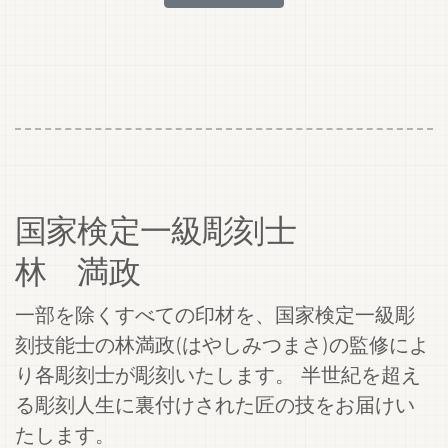
国家検定一級彫刻士
林 満政
一部を除くすべての印材を、国家検定一級彫
刻技能士の林満政(はやしみつまさ)の監修によ
り各彫刻士が彫刻いたします。 半世紀を超え
る彫刻人生に裏付けされた匠の技をお届けい
たします。