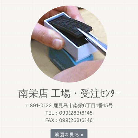
南栄店 工場・受注ｾﾝﾀｰ
〒891-0122 鹿児島市南栄6丁目1番15号
TEL：099(263)6145
FAX：099(263)6146
地図を見る »