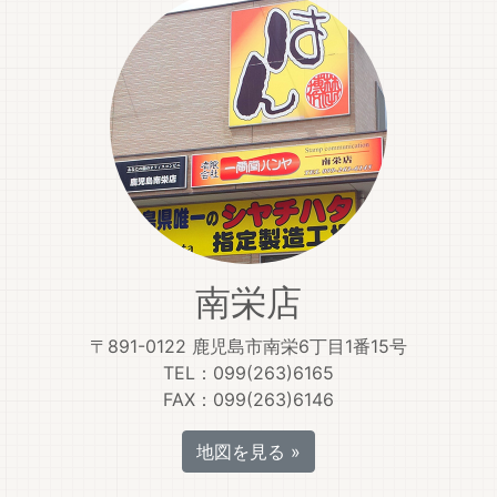
南栄店
〒891-0122 鹿児島市南栄6丁目1番15号
TEL：099(263)6165
FAX：099(263)6146
地図を見る »